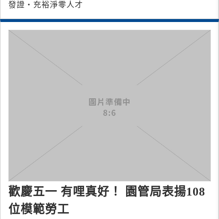
發證‧充裕淨零人才
歡慶五一 有哩真好！ 園管局表揚108
位模範勞工