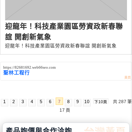
迎龍年！科技產業園區勞資政新春聯
誼 開創新氣象
迎龍年！科技產業園區勞資政新春聯誼 開創新氣象
https://82681692.web66seo.com
聖林工程行
1
2
3
4
5
6
7
8
9
10
共
287
筆
下10頁
17
頁
產品詢價與合作洽詢