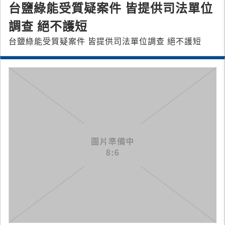
台鹽綠能受質疑案件 皆提供司法單位
調查 絕不護短
台鹽綠能受質疑案件 皆提供司法單位調查 絕不護短