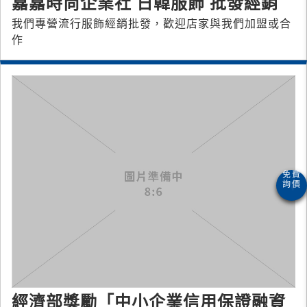
嘉嘉時尚企業社 日韓服飾 批發經銷
我們專營流行服飾經銷批發，歡迎店家與我們加盟或合
作
經濟部獎勵「中小企業信用保證融資