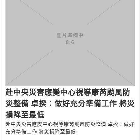
赴中央災害應變中心視導康芮颱風防
災整備 卓揆：做好充分準備工作 將災
損降至最低
赴中央災害應變中心視導康芮颱風防災整備 卓揆：做好
充分準備工作 將災損降至最低