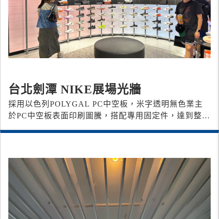
台北劍潭 NIKE展場光牆
採用以色列POLYGAL PC中空板，米字透明無色 業主
於PC中空板表面印刷圖騰，搭配專用固定件，達到整體
一致性的光牆效果