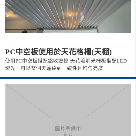
PC中空板使用於天花格柵(天棚)
使用PC中空板搭配鋁收邊條 天花流明光柵板 搭配LED
燈光，可以整個天篷達到一致性且均勻亮度