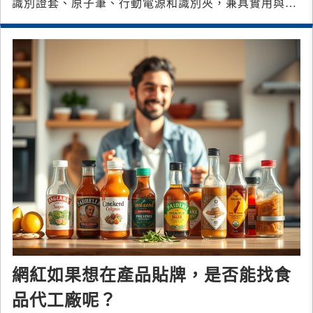
識別證套、原子筆、行動電源和識別夾，兼具實用與品
牌宣傳效果，是展會和活動的最佳贈品
網紅如果想在產品貼牌，是否能找食
品代工廠呢？