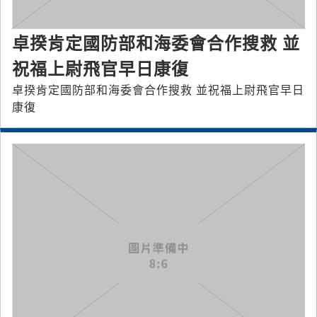
卓揆肯定國防部和海委會合作搜救 並
祝福上尉飛官早日康復
卓揆肯定國防部和海委會合作搜救 並祝福上尉飛官早日
康復