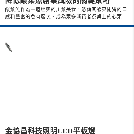
降低酸菜魚創業風險的關鍵策略
酸菜魚作為一道經典的川菜美食，憑藉其酸爽開胃的口
感和豐富的魚肉層次，成為眾多消費者餐桌上的心頭
好。近年來，酸菜魚專門餐廳不斷興起，
金協昌科技照明LED平板燈