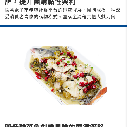
牌，提升團購黏性與利
隨著電子商務與社群平台的迅速發展，團購成為一種深
受消費者青睞的購物模式。團購主憑藉其個人魅力與精
選產品，成功吸引了大量忠實的團購群