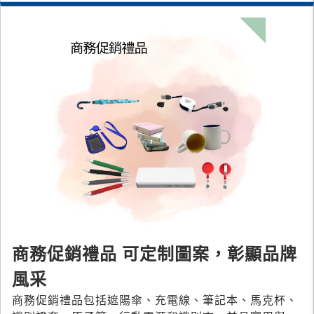
商務促銷禮品 可定制圖案，彰顯品牌
風采
商務促銷禮品包括遮陽傘、充電線、筆記本、馬克杯、