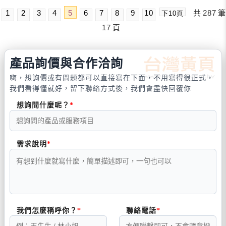
1
2
3
4
5
6
7
8
9
10
共
287
筆
下10頁
17
頁
產品詢價與合作洽詢
嗨，想詢價或有問題都可以直接寫在下面，不用寫得很正式，
我們看得懂就好，留下聯絡方式後，我們會盡快回覆你
想詢問什麼呢？
需求說明
我們怎麼稱呼你？
聯絡電話