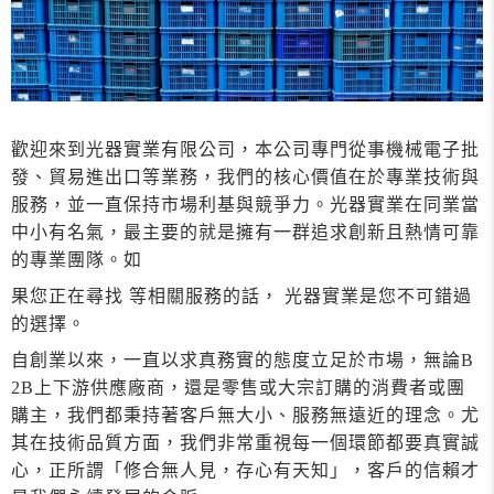
歡迎來到光器實業有限公司，本公司專門從事機械電子批
發、貿易進出口等業務，我們的核心價值在於專業技術與
服務，並一直保持市場利基與競爭力。光器實業在同業當
中小有名氣，最主要的就是擁有一群追求創新且熱情可靠
的專業團隊。如
果您正在尋找 等相關服務的話， 光器實業是您不可錯過
的選擇。
自創業以來，一直以求真務實的態度立足於市場，無論B
2B上下游供應廠商，還是零售或大宗訂購的消費者或團
購主，我們都秉持著客戶無大小、服務無遠近的理念。尤
其在技術品質方面，我們非常重視每一個環節都要真實誠
心，正所謂「修合無人見，存心有天知」，客戶的信賴才