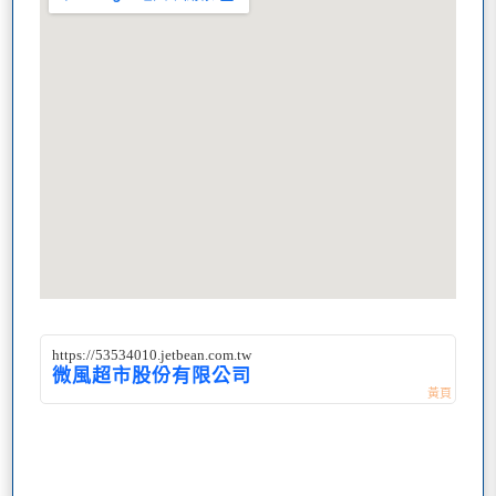
https://53534010.jetbean.com.tw
微風超市股份有限公司