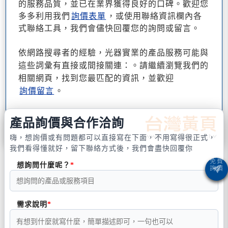
的服務品質，並已在業界獲得良好的口碑。歡迎您
多多利用我們
詢價表單
，或使用聯絡資訊欄內各
式聯絡工具，我們會儘快回覆您的詢問或留言。
依網路搜尋者的經驗，光器實業的產品服務可能與
這些詞彙有直接或間接關連：。請繼續瀏覽我們的
相關網頁，找到您最匹配的資訊，並歡迎
詢價留言
。
產品詢價與合作洽詢
嗨，想詢價或有問題都可以直接寫在下面，不用寫得很正式，
我們看得懂就好，留下聯絡方式後，我們會盡快回覆你
想詢問什麼呢？
需求說明