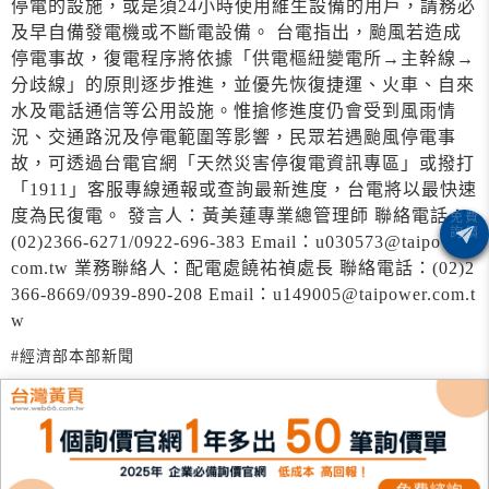
停電的設施，或是須24小時使用維生設備的用戶，請務必
及早自備發電機或不斷電設備。 台電指出，颱風若造成
停電事故，復電程序將依據「供電樞紐變電所→主幹線→
分歧線」的原則逐步推進，並優先恢復捷運、火車、自來
水及電話通信等公用設施。惟搶修進度仍會受到風雨情
況、交通路況及停電範圍等影響，民眾若遇颱風停電事
故，可透過台電官網「天然災害停復電資訊專區」或撥打
「1911」客服專線通報或查詢最新進度，台電將以最快速
度為民復電。 發言人：黃美蓮專業總管理師 聯絡電話：
(02)2366-6271/0922-696-383 Email：u030573@taipower.
com.tw 業務聯絡人：配電處饒祐禎處長 聯絡電話：(02)2
366-8669/0939-890-208 Email：u149005@taipower.com.t
w
#經濟部本部新聞