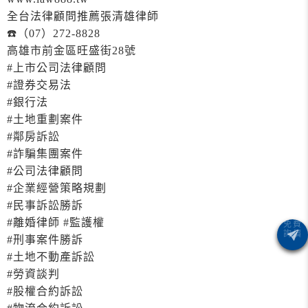
全台法律顧問推薦張清雄律師
☎️（07）272-8828
高雄市前金區旺盛街28號
#上市公司法律顧問
#證券交易法
#銀行法
#土地重劃案件
#鄰房訴訟
#詐騙集團案件
#公司法律顧問
#企業經營策略規劃
#民事訴訟勝訴
#離婚律師 #監護權
#刑事案件勝訴
#土地不動產訴訟
#勞資談判
#股權合約訴訟