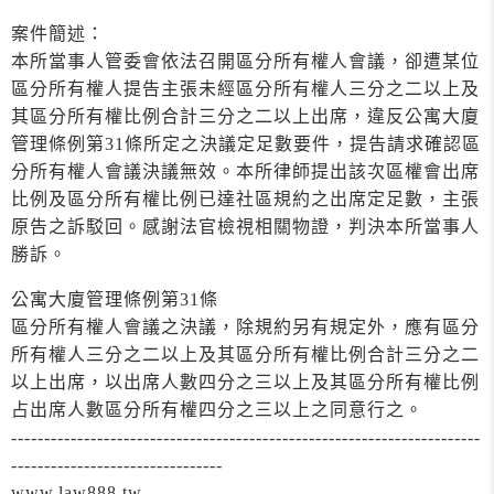
案件簡述：
本所當事人管委會依法召開區分所有權人會議，卻遭某位
區分所有權人提告主張未經區分所有權人三分之二以上及
其區分所有權比例合計三分之二以上出席，違反公寓大廈
管理條例第31條所定之決議定足數要件，提告請求確認區
分所有權人會議決議無效。本所律師提出該次區權會出席
比例及區分所有權比例已達社區規約之出席定足數，主張
原告之訴駁回。感謝法官檢視相關物證，判決本所當事人
勝訴。
公寓大廈管理條例第31條
區分所有權人會議之決議，除規約另有規定外，應有區分
所有權人三分之二以上及其區分所有權比例合計三分之二
以上出席，以出席人數四分之三以上及其區分所有權比例
占出席人數區分所有權四分之三以上之同意行之。
-----------------------------------------------------------------------
--------------------------------
www.law888.tw