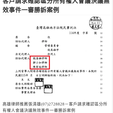
客戶請求確認區分所有權人會議決議無
效事件一審勝訴案例
高雄律師推薦張清雄(07)2728828－客戶請求確認區分所
有權人會議決議無效事件一審勝訴案例